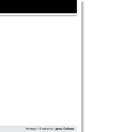
Войти
|
Зарегистрироваться
Четверг / 6 августа /
день Собаки