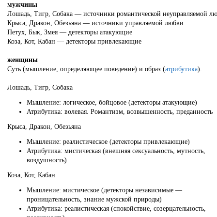
мужчины
Лошадь, Тигр, Собака — источники романтической неуправляемой л
Крыса, Дракон, Обезьяна — источники управляемой любви
Петух, Бык, Змея — детекторы атакующие
Коза, Кот, Кабан — детекторы привлекающие
женщины
Суть (мышление, определяющее поведение) и образ (
атрибутика
).
Лошадь, Тигр, Собака
Мышление: логическое, бойцовое (детекторы атакующие)
Атрибутика: волевая. Романтизм, возвышенность, преданность
Крыса, Дракон, Обезьяна
Мышление: реалистическое (детекторы привлекающие)
Атрибутика: мистическая (внешняя сексуальность, мутность,
воздушность)
Коза, Кот, Кабан
Мышление: мистическое (детекторы независимые —
проницательность, знание мужской природы)
Атрибутика: реалистическая (спокойствие, созерцательность,