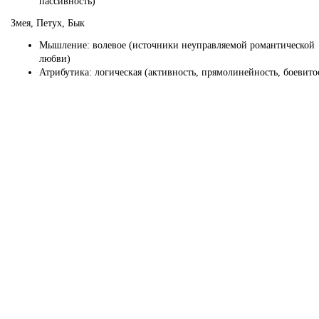
пассивность)
Змея, Петух, Бык
Мышление: волевое (источники неуправляемой романтической
любви)
Атрибутика: логическая (активность, прямолинейность, боевитос