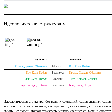
Идеологическая структура >
Мужчины
Женщины
Крыса, Дракон, Обезьяна
Мистики
Кот, Коза, Кабан
Кот, Коза, Кабан
Реалисты
Крыса, Дракон, Обезьяна
Бык, Змея, Петух
Логики
Тигр, Лошадь, Собака
Тигр, Лошадь, Собака
Волевики
Бык, Змея, Петух
Идеологическая структура, без всяких сомнений, самая сильная, самая
мощная. Ее характеристики, как приговор, как клеймо, которое нельзя
смыть. От любой другой структуры можно увернуться, можно спрятат