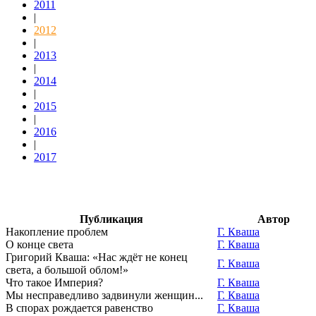
2011
|
2012
|
2013
|
2014
|
2015
|
2016
|
2017
Публикация
Автор
Накопление проблем
Г. Кваша
О конце света
Г. Кваша
Григорий Кваша: «Нас ждёт не конец
Г. Кваша
света, а большой облом!»
Что такое Империя?
Г. Кваша
Мы несправедливо задвинули женщин...
Г. Кваша
В спорах рождается равенство
Г. Кваша