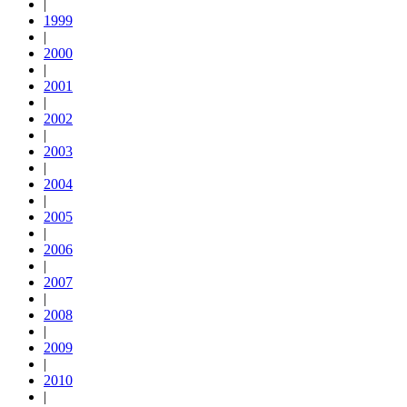
|
1999
|
2000
|
2001
|
2002
|
2003
|
2004
|
2005
|
2006
|
2007
|
2008
|
2009
|
2010
|