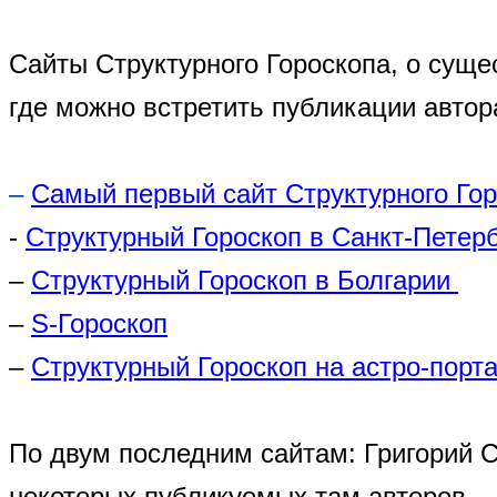
Сайты Структурного Гороскопа, о суще
где можно встретить публикации автор
–
Самый первый сайт Структурного Го
-
Структурный Гороскоп в Санкт-Петер
–
Структурный Гороскоп в Болгарии
–
S-Гороскоп
–
Структурный Гороскоп на астро-порта
По двум последним сайтам: Григорий 
некоторых публикуемых там авторов.