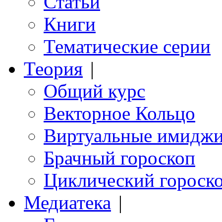
Статьи
Книги
Тематические серии
Теория
|
Общий курс
Векторное Кольцо
Виртуальные имидж
Брачный гороскоп
Циклический гороск
Медиатека
|