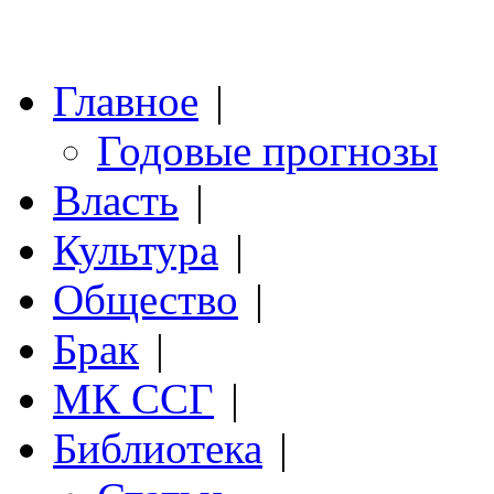
Главное
|
Годовые прогнозы
Власть
|
Культура
|
Общество
|
Брак
|
МК ССГ
|
Библиотека
|