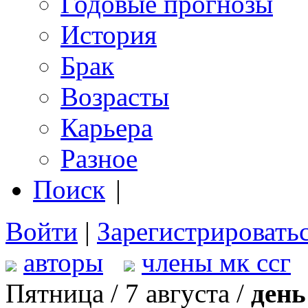
Годовые прогнозы
История
Брак
Возрасты
Карьера
Разное
Поиск
|
Войти
|
Зарегистрировать
авторы
члены мк ссг
Пятница / 7 августа /
день