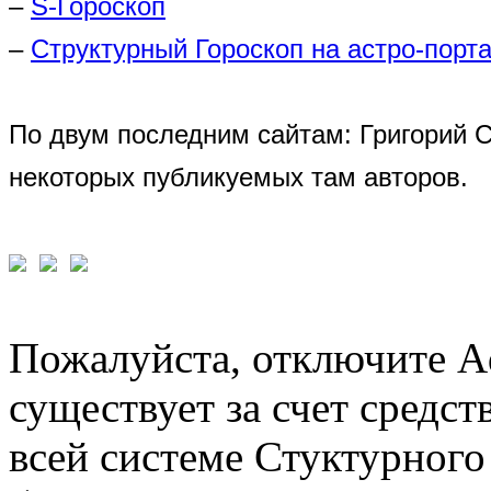
–
S-Гороскоп
–
Структурный Гороскоп на астро-порта
По двум последним сайтам: Григорий 
некоторых публикуемых там авторов.
Пожалуйста, отключите A
существует за счет средст
всей системе Стуктурного