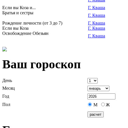
Если вы Коза и...
Г. Кваша
Братья и сестры
Г. Кваша
Рождение личности (от 3 до 7)
Г. Кваша
Если вы Коза
Г. Кваша
Освобождение Обезьян
Г. Кваша
Ваш гороскоп
День
Месяц
Год
Пол
М
Ж