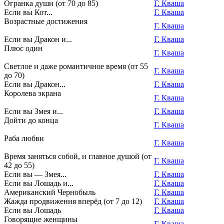
Огранка души (от 70 до 85)
Г. Кваша
Если вы Кот...
Г. Кваша
Возрастные достижения
Г. Кваша
Если вы Дракон и...
Г. Кваша
Плюс один
Г. Кваша
Светлое и даже романтичное время (от 55
Г. Кваша
до 70)
Если вы Дракон...
Г. Кваша
Королева экрана
Г. Кваша
Если вы Змея и...
Г. Кваша
Дойти до конца
Г. Кваша
Раба любви
Г. Кваша
Время заняться собой, и главное душой (от
Г. Кваша
42 до 55)
Если вы — Змея...
Г. Кваша
Если вы Лошадь и...
Г. Кваша
Американский Чернобыль
Г. Кваша
Жажда продвижения вперёд (от 7 до 12)
Г. Кваша
Если вы Лошадь
Г. Кваша
Говорящие женщины
Г. Кваша