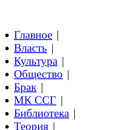
Главное
|
Власть
|
Культура
|
Общество
|
Брак
|
МК ССГ
|
Библиотека
|
Теория
|