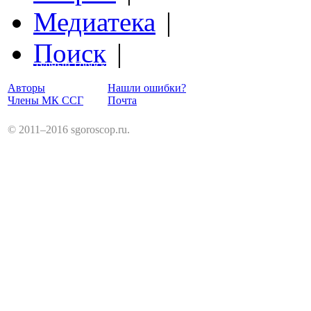
Медиатека
|
Поиск
|
Структурный Гороскоп
Авторы
Нашли ошибки?
Члены МК ССГ
Почта
© 2011–2016 sgoroscop.ru.