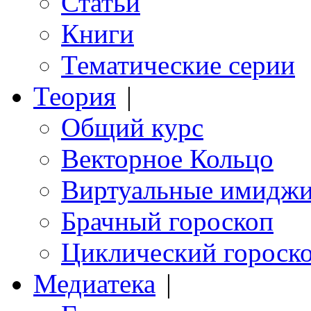
Статьи
Книги
Тематические серии
Теория
|
Общий курс
Векторное Кольцо
Виртуальные имидж
Брачный гороскоп
Циклический гороск
Медиатека
|