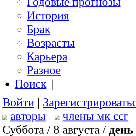
Годовые прогнозы
История
Брак
Возрасты
Карьера
Разное
Поиск
|
Войти
|
Зарегистрировать
авторы
члены мк ссг
Суббота / 8 августа /
день