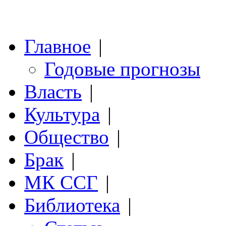
Главное
|
Годовые прогнозы
Власть
|
Культура
|
Общество
|
Брак
|
МК ССГ
|
Библиотека
|