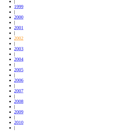
|
1999
|
2000
|
2001
|
2002
|
2003
|
2004
|
2005
|
2006
|
2007
|
2008
|
2009
|
2010
|