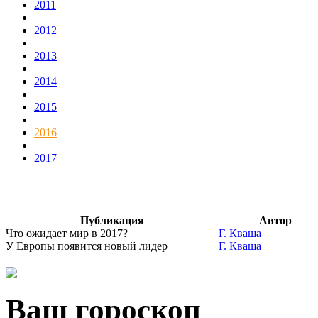
2011
|
2012
|
2013
|
2014
|
2015
|
2016
|
2017
Публикация
Автор
Что ожидает мир в 2017?
Г. Кваша
У Европы появится новый лидер
Г. Кваша
Ваш гороскоп