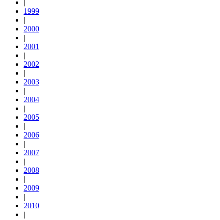
|
1999
|
2000
|
2001
|
2002
|
2003
|
2004
|
2005
|
2006
|
2007
|
2008
|
2009
|
2010
|