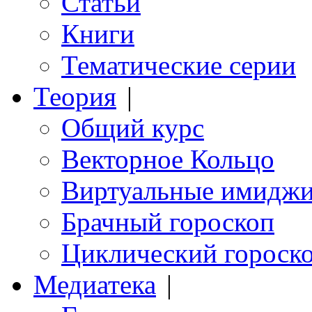
Статьи
Книги
Тематические серии
Теория
|
Общий курс
Векторное Кольцо
Виртуальные имидж
Брачный гороскоп
Циклический гороск
Медиатека
|