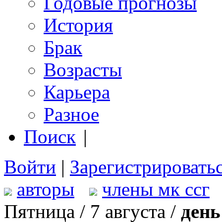
Годовые прогнозы
История
Брак
Возрасты
Карьера
Разное
Поиск
|
Войти
|
Зарегистрировать
авторы
члены мк ссг
Пятница / 7 августа /
день