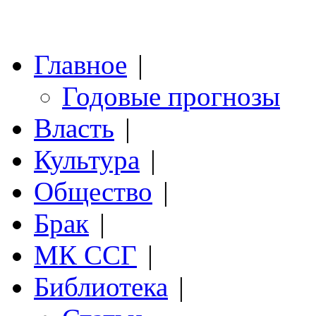
Главное
|
Годовые прогнозы
Власть
|
Культура
|
Общество
|
Брак
|
МК ССГ
|
Библиотека
|