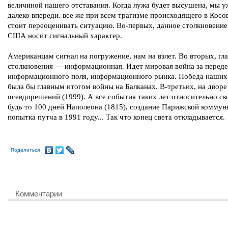
величиной нашего отставания. Когда лужа будет высушена, мы у
далеко впереди. все же при всем трагизме происходящего в Косо
стоит переоценивать ситуацию. Во-первых, данное столкновение
США носит сигнальный характер.
Американцам сигнал на погружение, нам на взлет. Во вторых, гла
столкновения — информационная. Идет мировая война за переде
информационного поля, информационного рынка. Победа наши
была бы главным итогом войны на Балканах. В-третьих, на дворе 
nceвдорешений (1999). А все события таких лет относительно с
будь то 100 дней Наполеона (1815), создание Парижской коммун
попытка путча в 1991 году... Так что конец света откладывается.
Поделиться
Комментарии