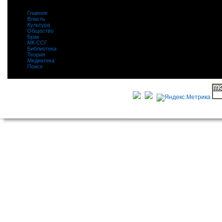
Главное
|
Власть
|
Культура
|
Общество
|
Брак
|
МК ССГ
|
Библиотека
|
Теория
|
Медиатека
|
Поиск
|