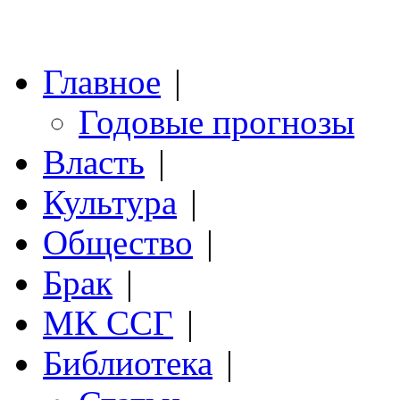
Главное
|
Годовые прогнозы
Власть
|
Культура
|
Общество
|
Брак
|
МК ССГ
|
Библиотека
|