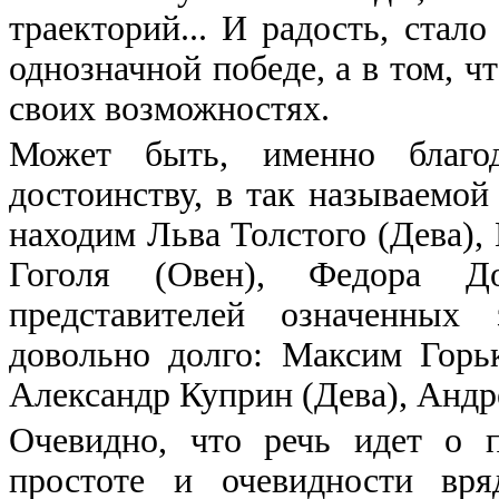
траекторий... И радость, стал
однозначной победе, а в том, ч
своих возможностях.
Может быть, именно благод
достоинству, в так называемо
находим Льва Толстого (Дева),
Гоголя (Овен), Федора До
представителей означенных
довольно долго: Максим Горь
Александр Куприн (Дева), Андре
Очевидно, что речь идет о п
простоте и очевидности вря