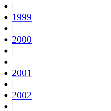
|
1999
|
2000
|
2001
|
2002
|