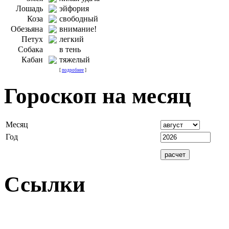
Лошадь
эйфория
Коза
свободный
Обезьяна
внимание!
Петух
легкий
Собака
в тень
Кабан
тяжелый
[
подробнее
]
Гороскоп на месяц
Месяц
Год
Ссылки