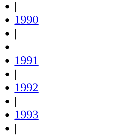
|
1990
|
1991
|
1992
|
1993
|