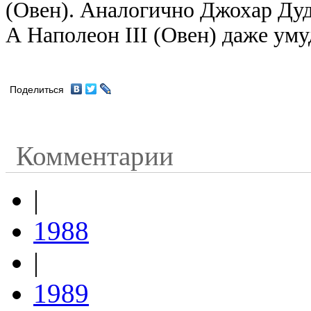
(Овен). Аналогично Джохар Дуда
А Наполеон III (Овен) даже уму
Поделиться
Комментарии
|
1988
|
1989