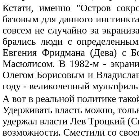
Кстати, именно "Остров сокр
базовым для данного инстинкта:
совсем не случайно за экраниз
брались люди с определенным
Евгения Фридмана (Дева) с 
Масюлисом. В 1982-м - экрани
Олегом Борисовым и Владислав
году - великолепный мультфиль
А вот в реальной политике тако
Удерживать власть можно, толь
удержал власти Лев Троцкий (Ск
возможности. Сместили со свое