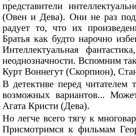
представители интеллектуаль
(Овен и Дева). Они не раз под
радует то, что их произведе
Братья как будто нарочно избе
Интеллектуальная фантастика
неоднозначности. Вспомним таки
Курт Воннегут (Скорпион), Ста
В детективе перед читателем 
возможных вариантов... Може
Агата Кристи (Дева).
Но легче всего тягу к многова
Присмотримся к фильмам Геор