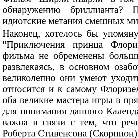
обнаружению бриллианта? 
идиотские метания смешных м
Наконец, хотелось бы упомяну
"Приключения принца Флориз
фильма не обременены больш
развлекаясь, в основном озаб
великолепно они умеют уходит
относится и к самому Флоризел
оба великие мастера игры в пр
для понимания данного Календ
важна в связи с тем, что реч
Роберта Стивенсона (Скорпион)