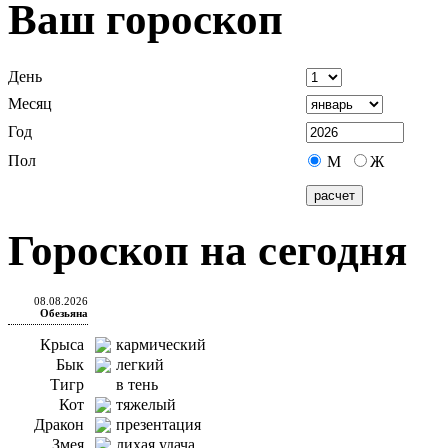
Ваш гороскоп
День
Месяц
Год
Пол
М
Ж
Гороскоп на сегодня
08.08.2026
Обезьяна
Крыса
кармический
Бык
легкий
Тигр
в тень
Кот
тяжелый
Дракон
презентация
Змея
лихая удача