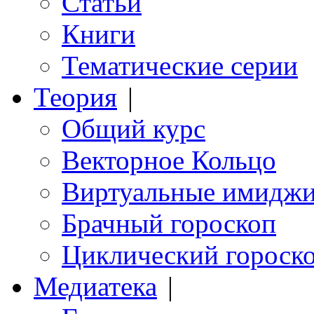
Статьи
Книги
Тематические серии
Теория
|
Общий курс
Векторное Кольцо
Виртуальные имидж
Брачный гороскоп
Циклический гороск
Медиатека
|