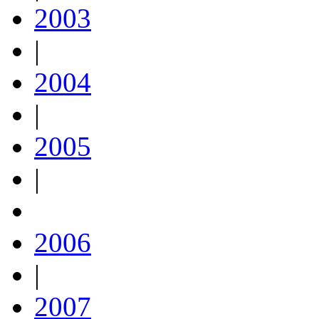
2003
|
2004
|
2005
|
2006
|
2007