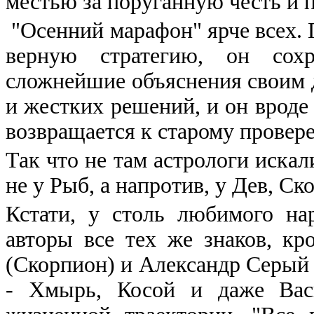
местью за поруганную честь и 
"Осенний марафон" ярче всех. 
верную стратегию, он сохр
сложнейшие объяснения своим д
и жестких решений, и он вроде 
возвращается к старому провер
Так что не там астрологи искал
не у Рыб, а напротив, у Дев, С
Кстати, у столь любимого н
авторы все тех же знаков, кр
(Скорпион) и Александр Серый (
- Хмырь, Косой и даже Вас