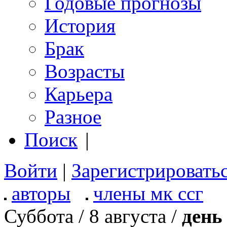
Годовые прогнозы
История
Брак
Возрасты
Карьера
Разное
Поиск
|
Войти
|
Зарегистрировать
авторы
члены мк ссг
Суббота / 8 августа /
день