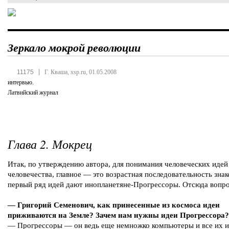
Зеркало мокрой революции
|
11175
Г. Кваша, xsp.ru, 01.05.2008
интервью.
Латвийский журнал
Глава 2. Мокрец
Итак, по утверждению автора, для понимания человеческих идей
человечества, главное — это возрастная последовательность знак
первый ряд идей дают инопланетяне-Прогрессоры. Отсюда вопро
— Григорий Семенович, как принесенные из космоса идеи
приживаются на Земле? Зачем нам нужны идеи Прогрессора?
— Прогрессоры — он ведь еще немножко компьютеры и все их 