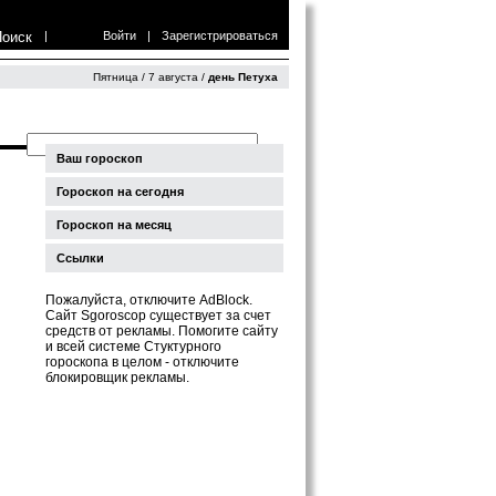
Поиск
|
Войти
|
Зарегистрироваться
Пятница / 7 августа /
день Петуха
Ваш гороскоп
Гороскоп на сегодня
Гороскоп на месяц
Ссылки
Пожалуйста, отключите AdBlock.
Сайт Sgoroscop существует за счет
средств от рекламы. Помогите сайту
и всей системе Стуктурного
гороскопа в целом - отключите
блокировщик рекламы.