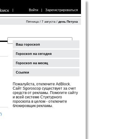
Поиск
|
Войти
|
Зарегистрироваться
Пятница / 7 августа /
день Петуха
Ваш гороскоп
Гороскоп на сегодня
Гороскоп на месяц
Ссылки
Пожалуйста, отключите AdBlock.
Сайт Sgoroscop существует за счет
средств от рекламы. Помогите сайту
и всей системе Стуктурного
гороскопа в целом - отключите
блокировщик рекламы.
7)