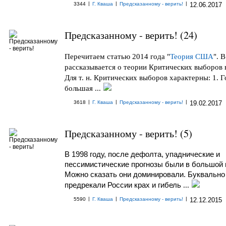
|
|
|
3344
Г. Кваша
Предсказанному - верить!
12.06.2017
Предсказанному - верить! (24)
Перечитаем статью 2014 года "
Теория США
". 
рассказывается о теории Критических выборов
Для т. н. Критических выборов характерны: 1. 
большая ...
|
|
|
3618
Г. Кваша
Предсказанному - верить!
19.02.2017
Предсказанному - верить! (5)
В 1998 году, после дефолта, упаднические и
пессимистические прогнозы были в большой 
Можно сказать они доминировали. Буквально
предрекали России крах и гибель
...
|
|
|
5590
Г. Кваша
Предсказанному - верить!
12.12.2015