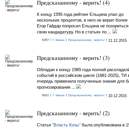
Предсказанному - верить! (4)
К концу 1995 года рейтинг Ельцина упал до
нескольких процентов, в него не верил более 
Егор Гайдар попросил Ельцина не позориться
свою кандидатуру. Но в статьях по
...
|
|
|
5257
Г. Кваша
Предсказанному - верить!
11.12.2015
Предсказанному - верить! (3)
Обладая к концу 1989 года полной раскладко
событий в российском цикле (1881-2025), ТИ 
очередь применила полученные знания для б
прогнозирования
...
|
|
|
5021
Г. Кваша
Предсказанному - верить!
10.12.2015
Предсказанному - верить! (2)
Статья
"Власть Козы"
была опубликована в 19