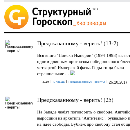
Предсказанному - верить! (13-2)
Вся книга "Поиски Империи" (1994-1998) являе
одним длинным прогнозом победоносного блес
четвертой Имперской фазы. Годы тогда были
страшненькие ...
|
|
|
3119
Г. Кваша
Предсказанному - верить!
26.10.2017
Предсказанному - верить! (25)
На Западе любят поговорить о свободе, Англий
выросший из архетипа "Антитезис", буквально
на идее свободы. Бубнёж про свободу стал общи