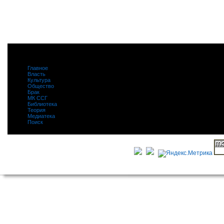
Главное
|
Власть
|
Культура
|
Общество
|
Брак
|
МК ССГ
|
Библиотека
|
Теория
|
Медиатека
|
Поиск
|