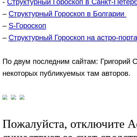
-
Структурный Гороскоп в Санкт-Петер
–
Структурный Гороскоп в Болгарии
–
S-Гороскоп
–
Структурный Гороскоп на астро-порта
По двум последним сайтам: Григорий 
некоторых публикуемых там авторов.
Пожалуйста, отключите A