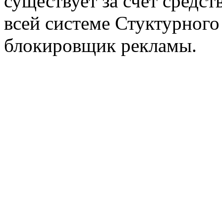
существует за счет средст
всей системе Стуктурного
блокировщик рекламы.