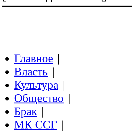
Главное
|
Власть
|
Культура
|
Общество
|
Брак
|
МК ССГ
|