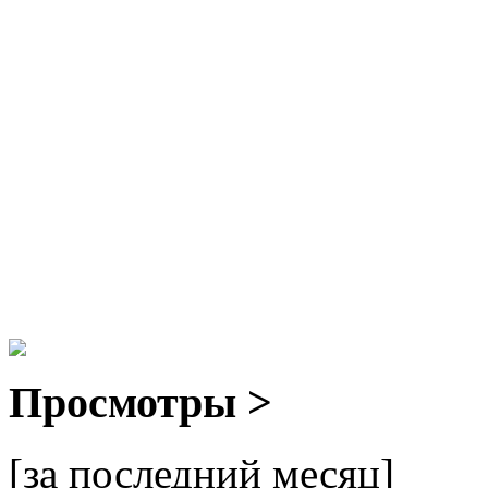
Просмотры >
[за последний месяц]