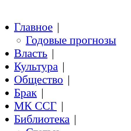
Главное
|
Годовые прогнозы
Власть
|
Культура
|
Общество
|
Брак
|
МК ССГ
|
Библиотека
|