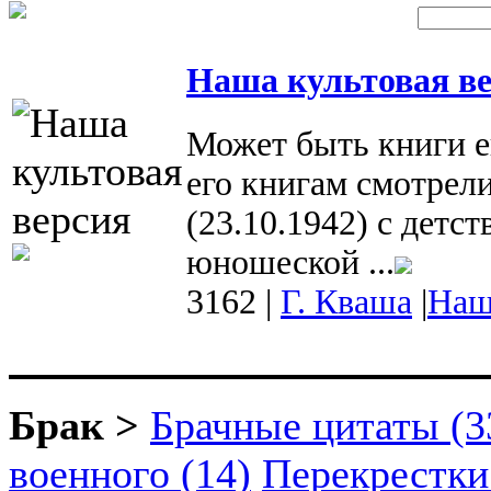
Наша культовая ве
Может быть книги е
его книгам смотрел
(23.10.1942) с детст
юношеской ...
3162
|
Г. Кваша
|
Наш
Брак >
Брачные цитаты (3
военного (14)
Перекрестки