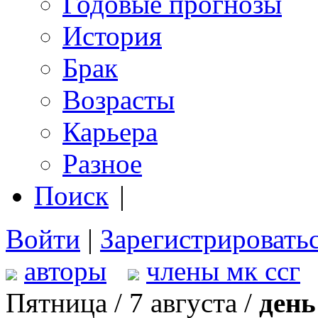
Годовые прогнозы
История
Брак
Возрасты
Карьера
Разное
Поиск
|
Войти
|
Зарегистрировать
авторы
члены мк ссг
Пятница / 7 августа /
день