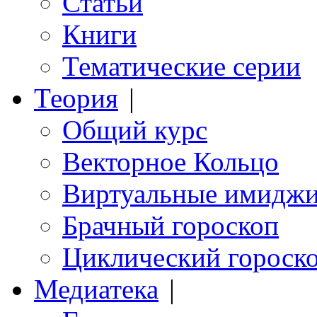
Статьи
Книги
Тематические серии
Теория
|
Общий курс
Векторное Кольцо
Виртуальные имидж
Брачный гороскоп
Циклический гороск
Медиатека
|