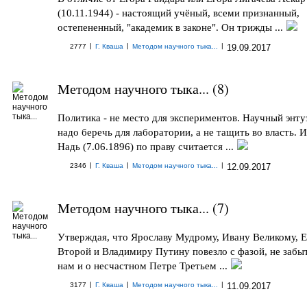
(10.11.1944) - настоящий учёный, всеми признанный,
остепененный, "академик в законе". Он трижды ...
|
|
|
2777
Г. Кваша
Методом научного тыка...
19.09.2017
Методом научного тыка... (8)
Политика - не место для экспериментов. Научный энту
надо беречь для лаборатории, а не тащить во власть. 
Надь (7.06.1896) по праву считается ...
|
|
|
2346
Г. Кваша
Методом научного тыка...
12.09.2017
Методом научного тыка... (7)
Утверждая, что Ярославу Мудрому, Ивану Великому, 
Второй и Владимиру Путину повезло с фазой, не забы
нам и о несчастном Петре Третьем ...
|
|
|
3177
Г. Кваша
Методом научного тыка...
11.09.2017