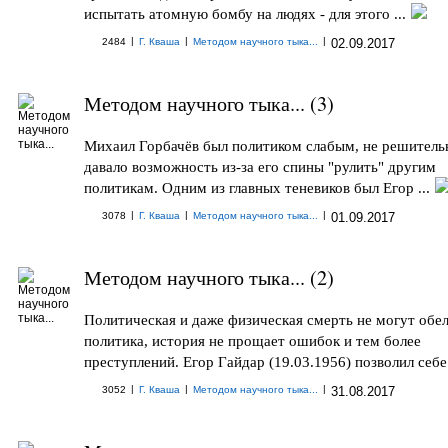
испытать атомную бомбу на людях - для этого ...
|
|
|
2484
Г. Кваша
Методом научного тыка...
02.09.2017
Методом научного тыка... (3)
Михаил Горбачёв был политиком слабым, не решитель
давало возможность из-за его спины "рулить" другим
политикам. Одним из главных теневиков был Егор ...
|
|
|
3078
Г. Кваша
Методом научного тыка...
01.09.2017
Методом научного тыка... (2)
Политическая и даже физическая смерть не могут обе
политика, история не прощает ошибок и тем более
преступлений. Егор Гайдар (19.03.1956) позволил себе 
|
|
|
3052
Г. Кваша
Методом научного тыка...
31.08.2017