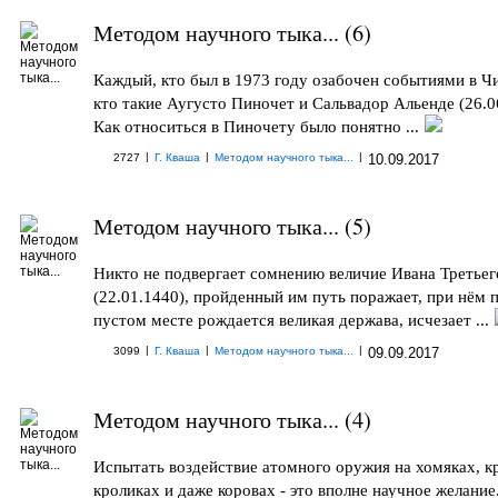
Методом научного тыка... (6)
Каждый, кто был в 1973 году озабочен событиями в Чи
кто такие Аугусто Пиночет и Сальвадор Альенде (26.0
Как относиться в Пиночету было понятно ...
|
|
|
2727
Г. Кваша
Методом научного тыка...
10.09.2017
Методом научного тыка... (5)
Никто не подвергает сомнению величие Ивана Третьег
(22.01.1440), пройденный им путь поражает, при нём 
пустом месте рождается великая держава, исчезает ...
|
|
|
3099
Г. Кваша
Методом научного тыка...
09.09.2017
Методом научного тыка... (4)
Испытать воздействие атомного оружия на хомяках, к
кроликах и даже коровах - это вполне научное желание