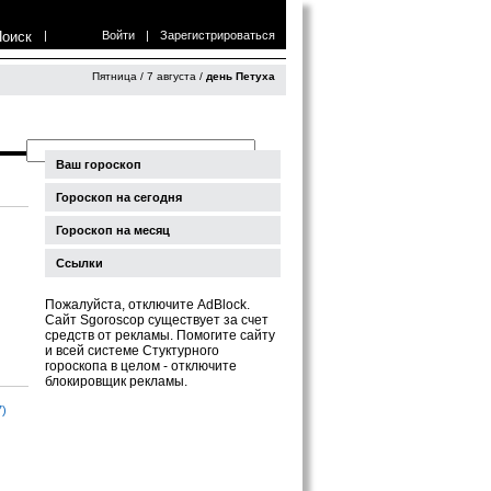
Поиск
|
Войти
|
Зарегистрироваться
Пятница / 7 августа /
день Петуха
Ваш гороскоп
Гороскоп на сегодня
Гороскоп на месяц
Ссылки
Пожалуйста, отключите AdBlock.
Сайт Sgoroscop существует за счет
средств от рекламы. Помогите сайту
и всей системе Стуктурного
гороскопа в целом - отключите
блокировщик рекламы.
7)