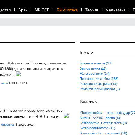
ество
|
Брак
|
МК ССГ
|
Библиотека
|
Теория
|
Медиатека
|
Брак >
е... Либо не хочет! Впрочем, сказанное не
Брачные цитаты (33)
.05.1866) достаточно написал театральных
Вектор пения (11)
Жена военного (14)
ижение ...
Перекрестки любви (168)
|
опись
10.06.2016
Режиссёр и актриса (13)
Романтический развод (7)
Власть >
он)
— русский и советский скульптор-
«Теория войн» — ответный удар (2
ленных монументов И. В. Сталину
...
Англия - это не Европа (5)
Безваластие. Петля Изгоев (9)
|
 живопись
10.06.2014
Битва политологов (11)
Вздорный и беспомощный (26)